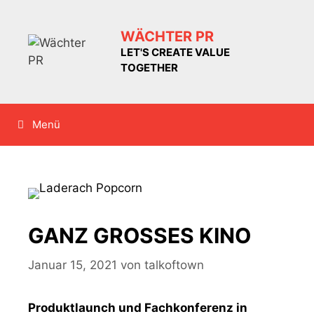
Zum
Inhalt
WÄCHTER PR
springen
LET'S CREATE VALUE
TOGETHER
Menü
GANZ GROSSES KINO
Januar 15, 2021
von
talkoftown
Produktlaunch und Fachkonferenz in