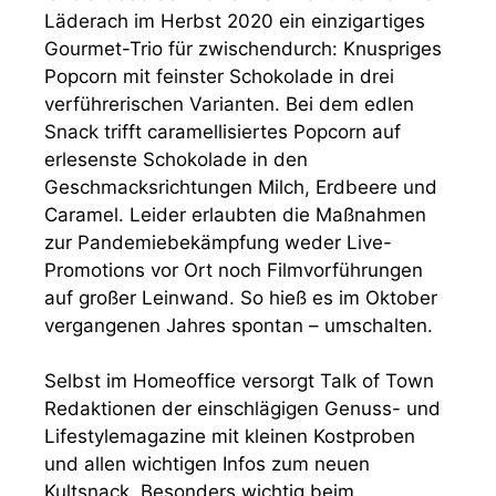
Läderach im Herbst 2020 ein einzigartiges
Gourmet-Trio für zwischendurch: Knuspriges
Popcorn mit feinster Schokolade in drei
verführerischen Varianten. Bei dem edlen
Snack trifft caramellisiertes Popcorn auf
erlesenste Schokolade in den
Geschmacksrichtungen Milch, Erdbeere und
Caramel. Leider erlaubten die Maßnahmen
zur Pandemiebekämpfung weder Live-
Promotions vor Ort noch Filmvorführungen
auf großer Leinwand. So hieß es im Oktober
vergangenen Jahres spontan – umschalten.
Selbst im Homeoffice versorgt Talk of Town
Redaktionen der einschlägigen Genuss- und
Lifestylemagazine mit kleinen Kostproben
und allen wichtigen Infos zum neuen
Kultsnack. Besonders wichtig beim