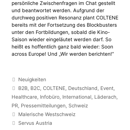
persönliche Zwischenfragen im Chat gestellt
und beantwortet werden. Aufgrund der
durchweg positiven Resonanz plant COLTENE
bereits mit der Fortsetzung des Blockbusters
unter den Fortbildungen, sobald die Kino-
Saison wieder eingeläutet werden darf. So
heißt es hoffentlich ganz bald wieder: Soon
across Europe! Und „Wir werden berichten!“
Kategorien
Neuigkeiten
Schlagwörter
B2B
,
B2C
,
COLTENE
,
Deutschland
,
Event
,
Healthcare
,
Infobüro
,
International
,
Läderach
,
PR
,
Pressemitteilungen
,
Schweiz
Malerische Westschweiz
Servus Austria