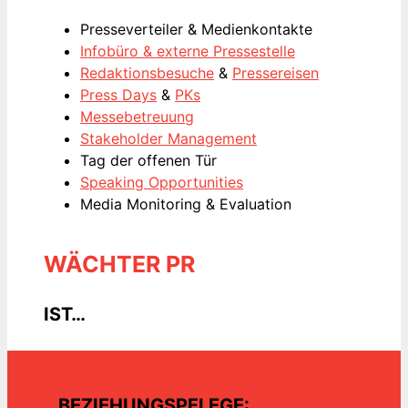
Presseverteiler & Medienkontakte
Infobüro & externe Pressestelle
Redaktionsbesuche
&
Pressereisen
Press Days
&
PKs
Messebetreuung
Stakeholder Management
Tag der offenen Tür
Speaking Opportunities
Media Monitoring & Evaluation
WÄCHTER PR
IST…
…BEZIEHUNGSPFLEGE: