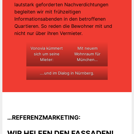
lautstark geforderten Nachverdichtungen
begleiten wir mit frühzeitigen
Informationsabenden in den betroffenen
Quartieren. So reden die Bewohner mit und
nicht nur über ihren Vermieter.
Vonovia kümmert
Mit neuem
sich um seine
Wohnraum für
Mieter:
München…
….und im Dialog in Nürnberg.
…REFERENZMARKETING:
WIR HELFEN DEN FASSADEN!