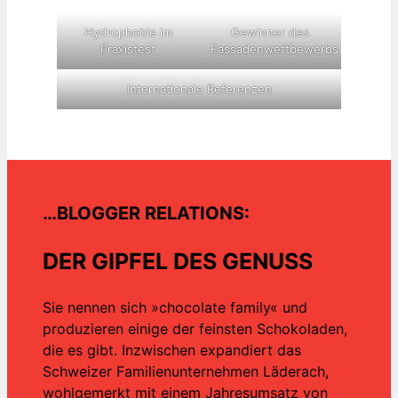
Hydrophobie im
Gewinner des
Praxistest
Fassadenwettbewerbs
Internationale Referenzen
…BLOGGER RELATIONS:
DER GIPFEL DES GENUSS
Sie nennen sich »chocolate family« und
produzieren einige der feinsten Schokoladen,
die es gibt. Inzwischen expandiert das
Schweizer Familienunternehmen Läderach,
wohlgemerkt mit einem Jahresumsatz von