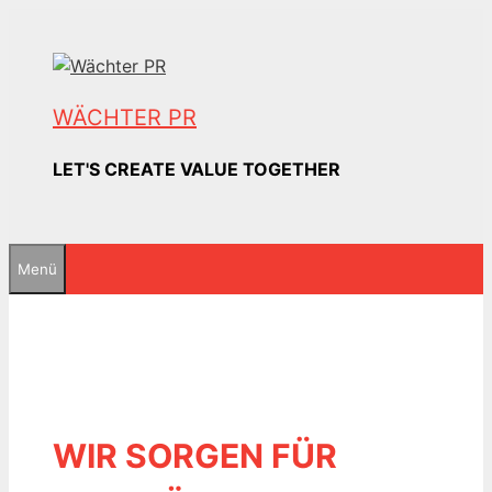
Zum
Inhalt
springen
WÄCHTER PR
LET'S CREATE VALUE TOGETHER
Menü
WIR SORGEN FÜR