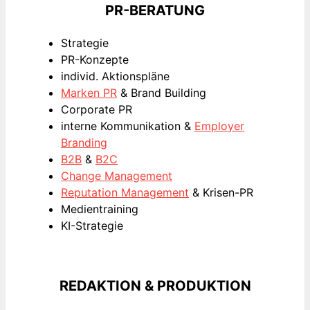
PR-BERATUNG
Strategie
PR-Konzepte
individ. Aktionspläne
Marken PR
& Brand Building
Corporate PR
interne Kommunikation &
Employer
Branding
B2B
&
B2C
Change Management
Reputation Management
& Krisen-PR
Medientraining
KI-Strategie
REDAKTION & PRODUKTION