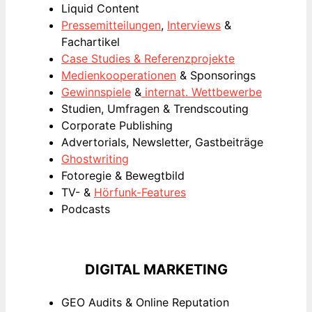
Liquid Content
Pressemitteilungen
,
Interviews
&
Fachartikel
Case Studies & Referenzprojekte
Medienkooperationen
& Sponsorings
Gewinnspiele
&
internat. Wettbewerbe
Studien, Umfragen & Trendscouting
Corporate Publishing
Advertorials, Newsletter, Gastbeiträge
Ghostwriting
Fotoregie & Bewegtbild
TV- &
Hörfunk-Features
Podcasts
DIGITAL MARKETING
GEO Audits & Online Reputation