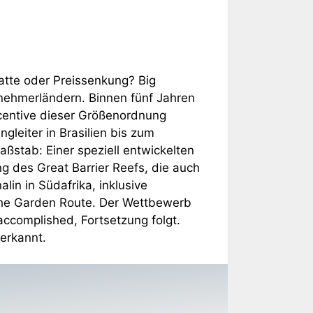
atte oder Preissenkung? Big
nehmerländern. Binnen fünf Jahren
ncentive dieser Größenordnung
gleiter in Brasilien bis zum
aßstab: Einer speziell entwickelten
g des Great Barrier Reefs, die auch
in in Südafrika, inklusive
che Garden Route. Der Wettbewerb
accomplished, Fortsetzung folgt.
erkannt.