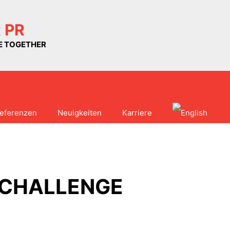
 PR
UE TOGETHER
eferenzen
Neuigkeiten
Karriere
 CHALLENGE