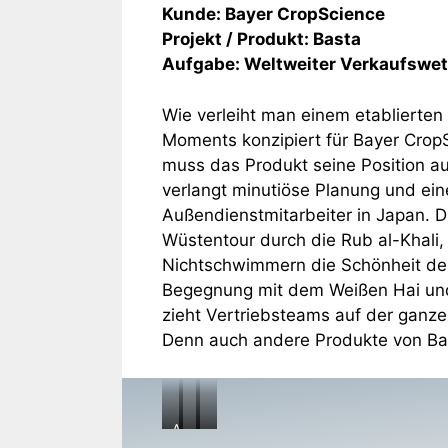
Kunde: Bayer CropScience
Projekt / Produkt: Basta
Aufgabe: Weltweiter Verkaufswet
Wie verleiht man einem etablierte
Moments konzipiert für Bayer Crop
muss das Produkt seine Position au
verlangt minutiöse Planung und eine
Außendienstmitarbeiter in Japan. Di
Wüstentour durch die Rub al-Khali,
Nichtschwimmern die Schönheit der 
Begegnung mit dem Weißen Hai und 
zieht Vertriebsteams auf der ganzen
Denn auch andere Produkte von Ba
A
…
…