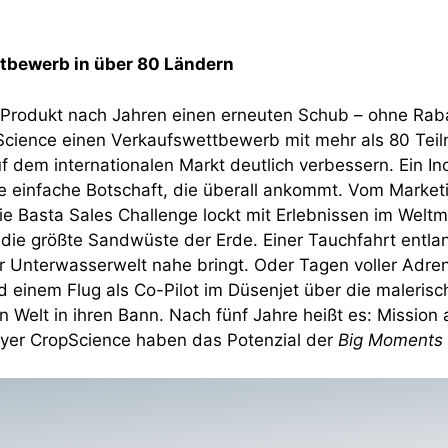
tbewerb in über 80 Ländern
n Produkt nach Jahren einen erneuten Schub – ohne Rab
Science einen Verkaufswettbewerb mit mehr als 80 Teil
f dem internationalen Markt deutlich verbessern. Ein I
 einfache Botschaft, die überall ankommt. Vom Marketin
e Basta Sales Challenge lockt mit Erlebnissen im Weltm
 die größte Sandwüste der Erde. Einer Tauchfahrt entlan
Unterwasserwelt nahe bringt. Oder Tagen voller Adrenal
einem Flug als Co-Pilot im Düsenjet über die maleris
 Welt in ihren Bann. Nach fünf Jahre heißt es: Mission 
yer CropScience haben das Potenzial der
Big Moments