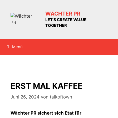
Zum
Inhalt
WÄCHTER PR
springen
LET'S CREATE VALUE
TOGETHER
Menü
ERST MAL KAFFEE
Juni 26, 2024
von
talkoftown
Wächter PR sichert sich Etat für