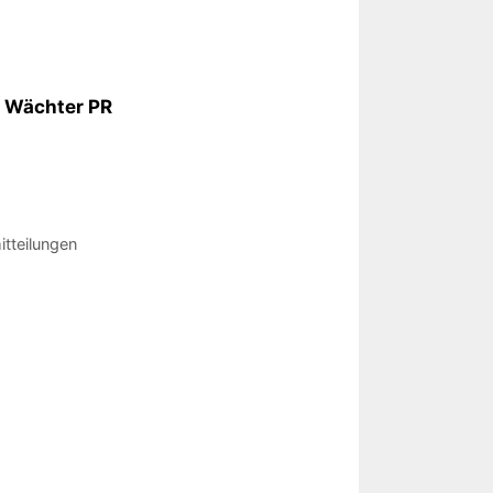
n Wächter PR
tteilungen