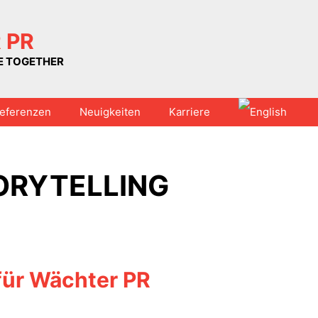
 PR
UE TOGETHER
eferenzen
Neuigkeiten
Karriere
ORYTELLING
für Wächter PR