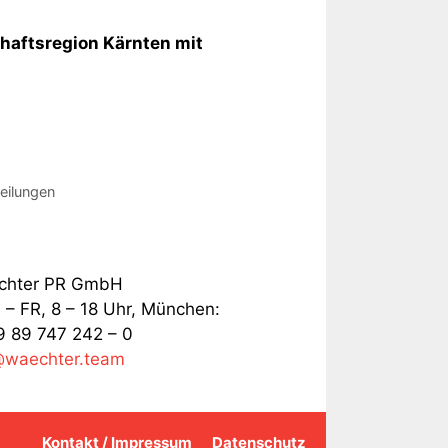
haftsregion Kärnten mit
eilungen
chter PR GmbH
– FR, 8 – 18 Uhr, München:
 89 747 242 – 0
@waechter.team
Kontakt / Impressum
Datenschutz