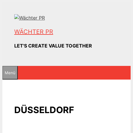
Zum
Inhalt
springen
WÄCHTER PR
LET'S CREATE VALUE TOGETHER
Menü
DÜSSELDORF