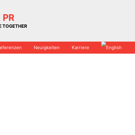
 PR
UE TOGETHER
eferenzen
Neuigkeiten
Karriere