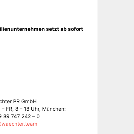
milienunternehmen setzt ab sofort
chter PR GmbH
– FR, 8 – 18 Uhr, München:
 89 747 242 – 0
@waechter.team