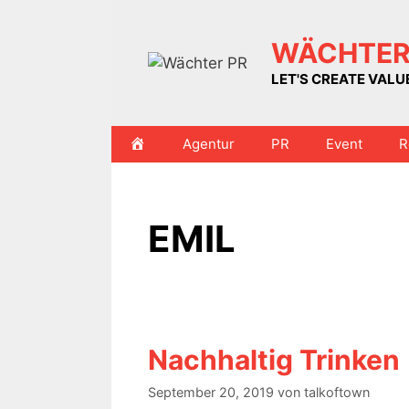
Zum
Inhalt
WÄCHTER
springen
LET'S CREATE VAL
HOME
Agentur
PR
Event
R
EMIL
Nachhaltig Trinken
September 20, 2019
von
talkoftown