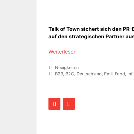
Talk of Town sichert sich den PR-
auf den strategischen Partner a
Weiterlesen
Kategorien
Neuigkeiten
Schlagwörter
B2B
,
B2C
,
Deutschland
,
Emil
,
Food
,
Inf