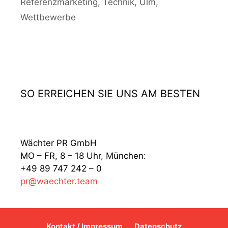
Referenzmarketing
,
Technik
,
Ulm
,
Wettbewerbe
SO ERREICHEN SIE UNS AM BESTEN
Wächter PR GmbH
MO – FR, 8 – 18 Uhr, München:
+49 89 747 242 – 0
pr@waechter.team
Kontakt / Impressum
Datenschutz