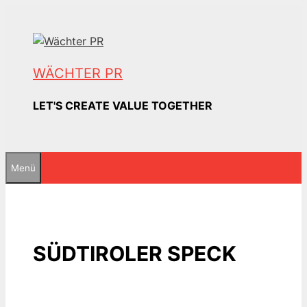
Zum
Inhalt
springen
WÄCHTER PR
LET'S CREATE VALUE TOGETHER
Menü
SÜDTIROLER SPECK