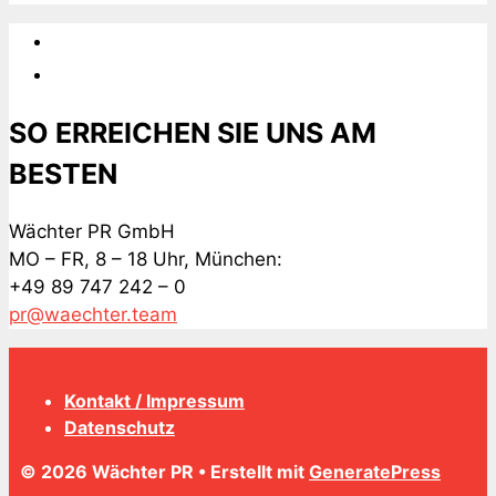
SO ERREICHEN SIE UNS AM
BESTEN
Wächter PR GmbH
MO – FR, 8 – 18 Uhr, München:
+49 89 747 242 – 0
pr@waechter.team
Kontakt / Impressum
Datenschutz
© 2026 Wächter PR
• Erstellt mit
GeneratePress