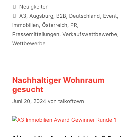
Kategorien
Neuigkeiten
Schlagwörter
A3
,
Augsburg
,
B2B
,
Deutschland
,
Event
,
Immobilien
,
Österreich
,
PR
,
Pressemitteilungen
,
Verkaufswettbewerbe
,
Wettbewerbe
Nachhaltiger Wohnraum
gesucht
Juni 20, 2024
von
talkoftown