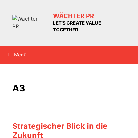
Zum
Inhalt
WÄCHTER PR
springen
LET'S CREATE VALUE
TOGETHER
Menü
A3
Strategischer Blick in die
Zukunft