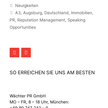
Kategorien
Neuigkeiten
Schlagwörter
A3
,
Augsburg
,
Deutschland
,
Immobilien
,
PR
,
Reputation Management
,
Speaking
Opportunities
SO ERREICHEN SIE UNS AM BESTEN
Wächter PR GmbH
MO – FR, 8 – 18 Uhr, München: