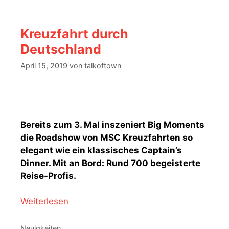
Kreuzfahrt durch
Deutschland
April 15, 2019
von
talkoftown
Bereits zum 3. Mal inszeniert Big Moments
die Roadshow von MSC Kreuzfahrten so
elegant wie ein klassisches Captain’s
Dinner. Mit an Bord: Rund 700 begeisterte
Reise-Profis.
Weiterlesen
Kategorien
Neuigkeiten