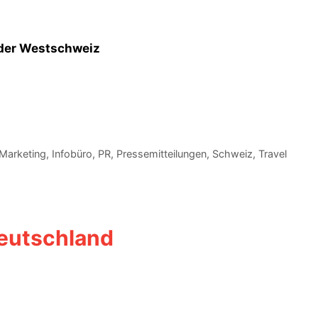
n der Westschweiz
 Marketing
,
Infobüro
,
PR
,
Pressemitteilungen
,
Schweiz
,
Travel
Deutschland