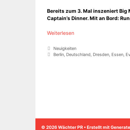
Bereits zum 3. Mal inszeniert Bi
Captain’s Dinner. Mit an Bord: Ru
Weiterlesen
Kategorien
Neuigkeiten
Schlagwörter
Berlin
,
Deutschland
,
Dresden
,
Essen
,
Ev
© 2026 Wächter PR
• Erstellt mit
Generat