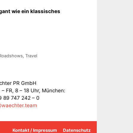
ant wie ein klassisches
Roadshows
,
Travel
chter PR GmbH
– FR, 8 – 18 Uhr, München:
 89 747 242 – 0
@waechter.team
Kontakt / Impressum
Datenschutz