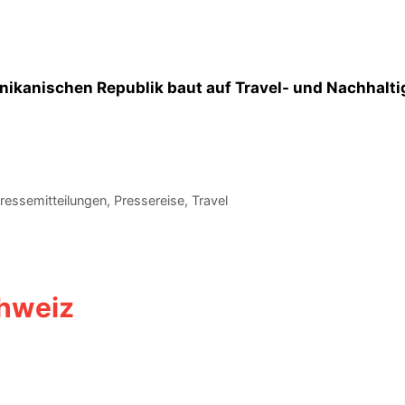
inikanischen Republik baut auf Travel- und Nachhal
ressemitteilungen
,
Pressereise
,
Travel
hweiz