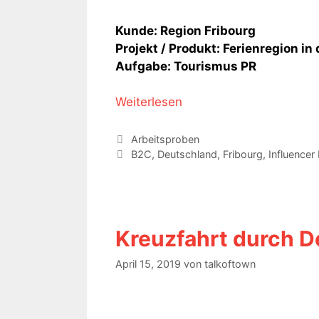
Kunde: Region Fribourg
Projekt / Produkt: Ferienregion i
Aufgabe: Tourismus PR
Weiterlesen
Kategorien
Arbeitsproben
Schlagwörter
B2C
,
Deutschland
,
Fribourg
,
Influencer
Kreuzfahrt durch 
April 15, 2019
von
talkoftown