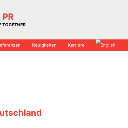
 PR
UE TOGETHER
eferenzen
Neuigkeiten
Karriere
eutschland