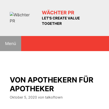
Zum
Inhalt
WÄCHTER PR
springen
LET'S CREATE VALUE
TOGETHER
Menü
VON APOTHEKERN FÜR
APOTHEKER
Oktober 5, 2020
von
talkoftown