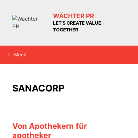
Zum
Inhalt
WÄCHTER PR
springen
LET'S CREATE VALUE
TOGETHER
Menü
SANACORP
Von Apothekern für
apotheker